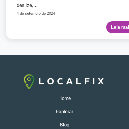
deslize,...
4 de setembro de 2024
Leia ma
Home
Explorar
Blog