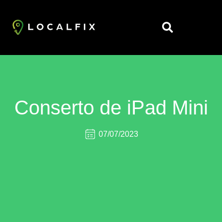
https://localfix.com.br/
Conserto de iPad Mini
07/07/2023