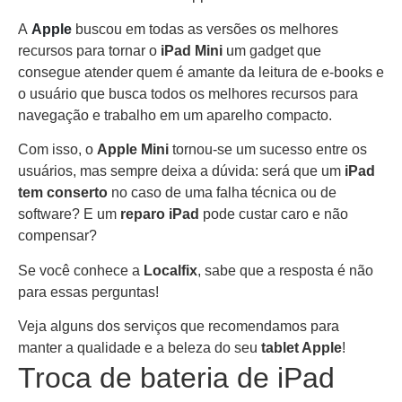
A
Apple
buscou em todas as versões os melhores
recursos para tornar o
iPad Mini
um gadget que
consegue atender quem é amante da leitura de e-books e
o usuário que busca todos os melhores recursos para
navegação e trabalho em um aparelho compacto.
Com isso, o
Apple Mini
tornou-se um sucesso entre os
usuários, mas sempre deixa a dúvida: será que um
iPad
tem conserto
no caso de uma falha técnica ou de
software? E um
reparo iPad
pode custar caro e não
compensar?
Se você conhece a
Localfix
, sabe que a resposta é não
para essas perguntas!
Veja alguns dos serviços que recomendamos para
manter a qualidade e a beleza do seu
tablet Apple
!
Troca de bateria de iPad