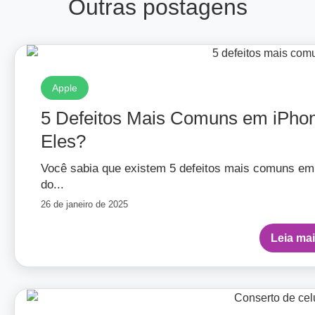
Outras postagens
Apple
5 Defeitos Mais Comuns em iPho
Eles?
Você sabia que existem 5 defeitos mais comuns e
do...
26 de janeiro de 2025
Leia ma