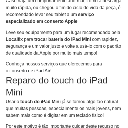
Caso haja um comportamento anormal, como a descarga
muito rápida, ou chegou o fim do ciclo de vida da peça, é
recomendado levar seu tablet a um
serviço
especializado em conserto Apple
.
Leve seu equipamento para um lugar recomendado pela
Localfix
para
trocar bateria do iPad Mini
com rapidez,
segurança e um valor justo e volte a usá-lo com o padrão
de qualidade da Apple por muito mais tempo!
Conheça nossos serviços que oferecemos para
o
conserto de iPad Air
!
Reparo do touch do iPad
Mini
Usar o
touch do iPad Mini
já se tornou algo tão natural
que muitas pessoas, especialmente os mais jovens, nem
sabem mais como é digitar em um teclado físico!
Por este motivo é tão importante cuidar deste recurso no