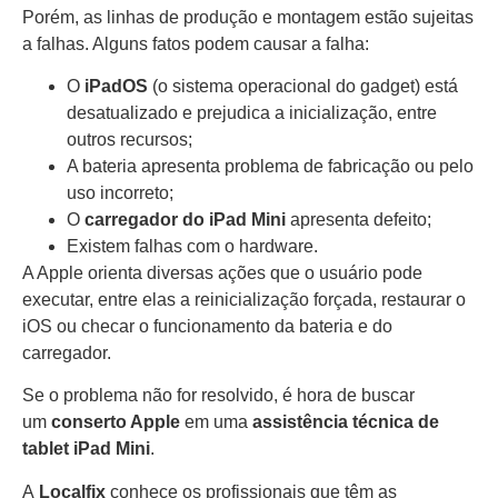
Porém, as linhas de produção e montagem estão sujeitas
a falhas. Alguns fatos podem causar a falha:
O
iPadOS
(o sistema operacional do gadget) está
desatualizado e prejudica a inicialização, entre
outros recursos;
A bateria apresenta problema de fabricação ou pelo
uso incorreto;
O
carregador do iPad Mini
apresenta defeito;
Existem falhas com o hardware.
A Apple orienta diversas ações que o usuário pode
executar, entre elas a reinicialização forçada, restaurar o
iOS ou checar o funcionamento da bateria e do
carregador.
Se o problema não for resolvido, é hora de buscar
um
conserto Apple
em uma
assistência técnica de
tablet iPad Mini
.
A
Localfix
conhece os profissionais que têm as