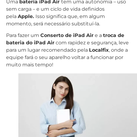
Uma
bateria iPad Air
tem uma autonomia – uso
sem carga – e um ciclo de vida definidos
pela
Apple.
Isso significa que, em algum
momento, será necessário substituí-la.
Para fazer um
Conserto de iPad Air
e a
troca de
bateria do iPad Air
com rapidez e segurança, leve
para um lugar recomendado pela
Localfix
, onde a
equipe fará o seu aparelho voltar a funcionar por
muito mais tempo!