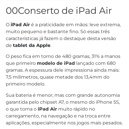
00Conserto de iPad Air
O
iPad Air
é a praticidade em mãos: leve extrema,
muito pequeno e bastante fino. Só essas três
características já fazem o destaque desta versão
de
tablet da Apple
.
O peso fica em torno de 480 gramas, 31% a manos
que primeiro
modelo de iPad
lançado com 680
gramas. A espessura dele impressiona ainda mais:
7,5 milímetros, quase metade dos 13,4mm do
primeiro modelo.
Sua bateria é menor, mas com grande autonomia
garantida pelo chipset A7, o mesmo do iPhone 5S,
o que torna o
iPad Air
muito rápido no
carregamento, na navegação e na troca entre
aplicações, especialmente nos jogos mais pesados.