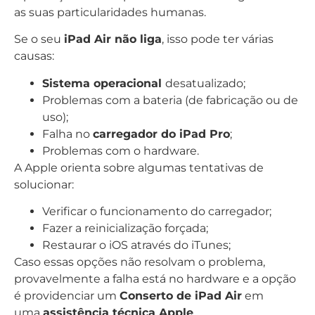
as suas particularidades humanas.
Se o seu
iPad Air não liga
, isso pode ter várias
causas:
Sistema operacional
desatualizado;
Problemas com a bateria (de fabricação ou de
uso);
Falha no
carregador do iPad Pro
;
Problemas com o hardware.
A Apple orienta sobre algumas tentativas de
solucionar:
Verificar o funcionamento do carregador;
Fazer a reinicialização forçada;
Restaurar o iOS através do iTunes;
Caso essas opções não resolvam o problema,
provavelmente a falha está no hardware e a opção
é providenciar um
Conserto de iPad Air
em
uma
assistência técnica Apple
.