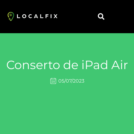
https://localfix.com.br/
Conserto de iPad Air
05/07/2023