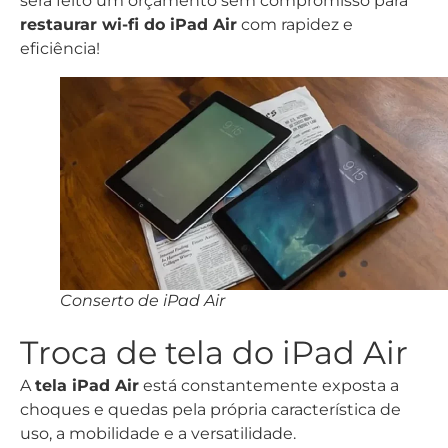
será feito um orçamento sem compromisso para
restaurar wi-fi do iPad Air
com rapidez e
eficiência!
Conserto de iPad Air
Troca de tela do iPad Air
A
tela iPad Air
está constantemente exposta a
choques e quedas pela própria característica de
uso, a mobilidade e a versatilidade.