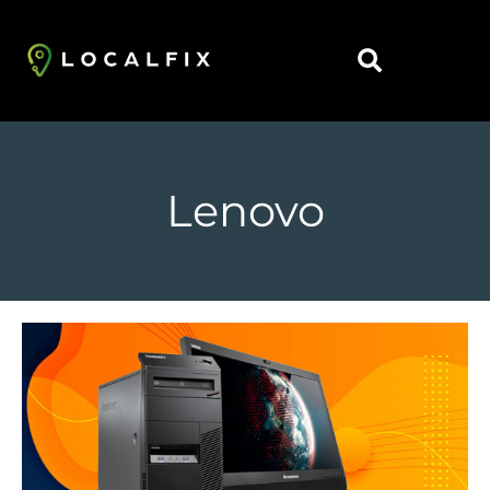
https://localfix.com.br/
Lenovo