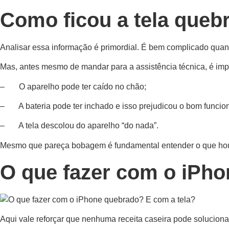
Como ficou a tela queb
Analisar essa informação é primordial. É bem complicado qua
Mas, antes mesmo de mandar para a assistência técnica, é impo
– O aparelho pode ter caído no chão;
– A bateria pode ter inchado e isso prejudicou o bom funci
– A tela descolou do aparelho “do nada”.
Mesmo que pareça bobagem é fundamental entender o que houve
O que fazer com o iPho
Aqui vale reforçar que nenhuma receita caseira pode solucion