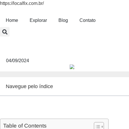
https://localfix.com.br/
Home
Explorar
Blog
Contato
Quando quebra a 
04/09/2024
Navegue pelo índice
Table of Contents