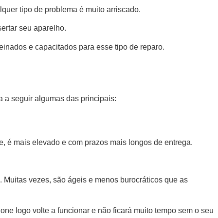
lquer tipo de problema é muito arriscado.
ertar seu aparelho.
 treinados e capacitados para esse tipo de reparo.
a a seguir algumas das principais:
te, é mais elevado e com prazos mais longos de entrega.
. Muitas vezes, são ágeis e menos burocráticos que as
one logo volte a funcionar e não ficará muito tempo sem o seu