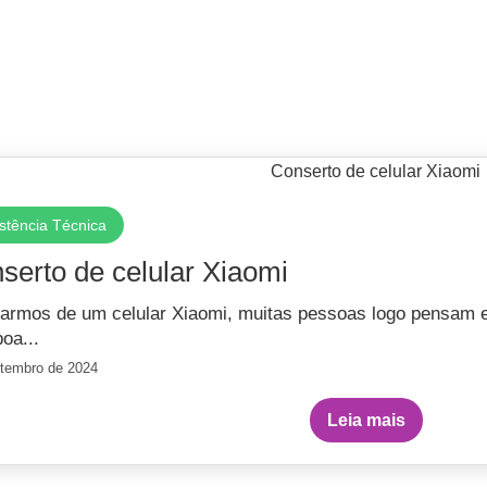
stência Técnica
serto de celular Xiaomi
larmos de um celular Xiaomi, muitas pessoas logo pensam
oa...
etembro de 2024
Leia mais