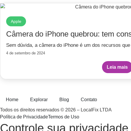
Apple
Câmera do iPhone quebrou: tem cons
Sem dúvida, a câmera do iPhone é um dos recursos que 
4 de setembro de 2024
Leia mais
Home
Explorar
Blog
Contato
Todos os direitos reservados © 2026 – LocalFix LTDA
Política de Privacidade
Termos de Uso
Controle sua privacidade