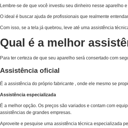
Lembre-se de que você investiu seu dinheiro nesse aparelho e t
O ideal é buscar ajuda de profissionais que realmente entend
Com isso, se a tela já quebrou, leve até uma assistência técni
Qual é a melhor assistê
Para ter certeza de que seu aparelho será consertado com segur
Assistência oficial
É a assistência do próprio fabricante , onde ele mesmo se prop
Assistência especializada
É a melhor opção. Os preços são variados e contam com equipe
assistências de grandes empresas.
Aproveite e pesquise uma assistência técnica especializada per