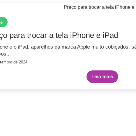
le
ço para trocar a tela iPhone e iPad
one e o iPad, aparelhos da marca Apple muito cobiçados, 
sos...
etembro de 2024
Leia mais