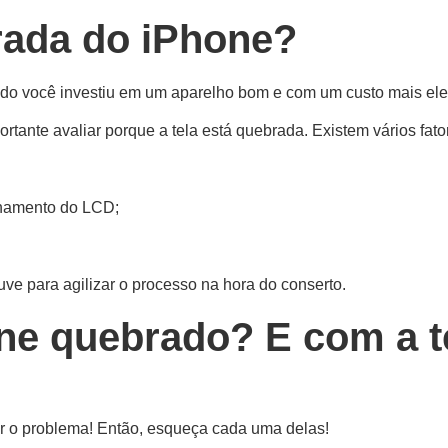
rada do iPhone?
ndo você investiu em um aparelho bom e com um custo mais ele
rtante avaliar porque a tela está quebrada. Existem vários fat
onamento do LCD;
 para agilizar o processo na hora do conserto.
ne quebrado? E com a t
ar o problema! Então, esqueça cada uma delas!