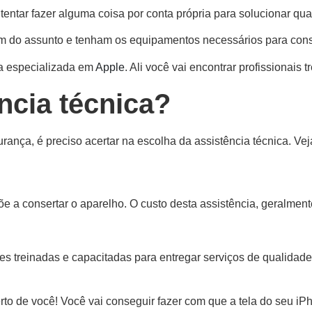
entar fazer alguma coisa por conta própria para solucionar qua
am do assunto e tenham os equipamentos necessários para cons
ca especializada em
Apple
. Ali você vai encontrar profissionais
ncia técnica?
ança, é preciso acertar na escolha da assistência técnica. Vej
õe a consertar o aparelho. O custo desta assistência, geralmen
s treinadas e capacitadas para entregar serviços de qualidade
to de você! Você vai conseguir fazer com que a tela do seu iPh