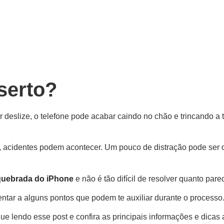
serto?
deslize, o telefone pode acabar caindo no chão e trincando a 
cidentes podem acontecer. Um pouco de distração pode ser o s
 quebrada do iPhone
e não é tão difícil de resolver quanto pare
entar a alguns pontos que podem te auxiliar durante o processo
ue lendo esse post e confira as principais informações e dicas a