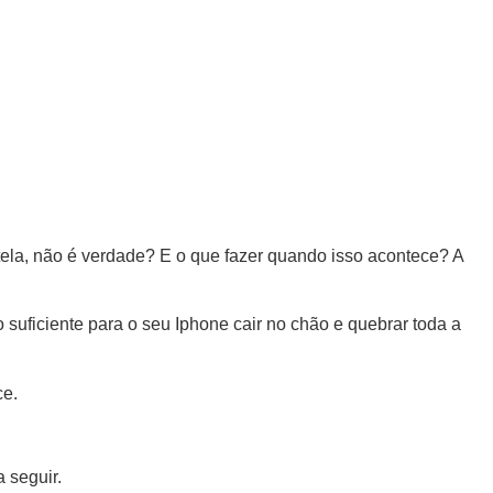
tela, não é verdade? E o que fazer quando isso acontece? A
uficiente para o seu Iphone cair no chão e quebrar toda a
ce.
.
 seguir.