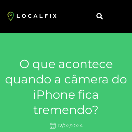
https://localfix.com.br/
O que acontece
quando a câmera do
iPhone fica
tremendo?
12/02/2024