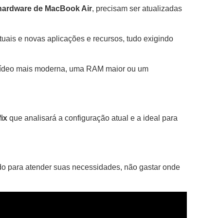
hardware de MacBook Air
, precisam ser atualizadas
uais e novas aplicações e recursos, tudo exigindo
vídeo mais moderna, uma RAM maior ou um
fix
que analisará a configuração atual e a ideal para
do para atender suas necessidades, não gastar onde