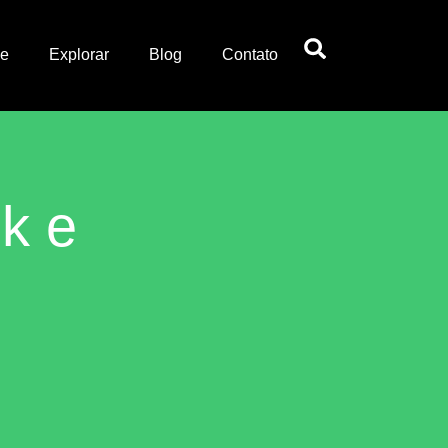
e
Explorar
Blog
Contato
k e