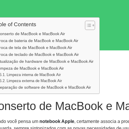
ble of Contents
onserto de MacBook e MacBook Air
roca de bateria de MacBook e MacBook Air
roca de tela de MacBook e MacBook Air
roca de teclado de MacBook e MacBook Air
tualização de hardware de MacBook e MacBook Air
impeza de MacBook e MacBook Air
Limpeza interna de MacBook Air
Limpeza externa de MacBook Air
eparação de software de MacBook e MacBook Air
onserto de MacBook e Ma
do você pensa um
notebook Apple
, certamente associa a pro
uarda, sempre sintonizados com as novas necessidades de usuá