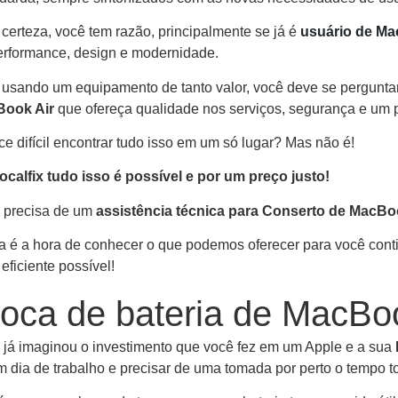
certeza, você tem razão, principalmente se já é
usuário de M
erformance, design e modernidade.
 usando um equipamento de tanto valor, você deve se pergunta
ook Air
que ofereça qualidade nos serviços, segurança e um 
e difícil encontrar tudo isso em um só lugar? Mas não é!
ocalfix
tudo isso é possível e por um preço justo!
 precisa de um
assistência técnica para Conserto de MacB
a é a hora de conhecer o que podemos oferecer para você con
eficiente possível!
roca de bateria de MacBo
 já imaginou o investimento que você fez em um Apple e a sua
m dia de trabalho e precisar de uma tomada por perto o tempo 