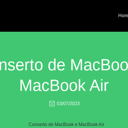
Hom
nserto de MacBoo
MacBook Air
03/07/2023