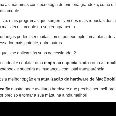
o as máquinas com tecnologia de primeira grandeza, como o
odicamente.
tivo: mais programas que surgem, versões mais robustas dos at
o mais tecnicamente do seu equipamento.
udanças podem ser muitas como, por exemplo, uma placa de 
essador mais potente, entre outras.
 quais se aplicam às suas necessidades?
rma ideal é contatar uma
empresa
especializada
como a
Local
notebook e sugerirá as mudanças com total transparência.
s a melhor opção em
atualização de hardware de MacBook
!
calfix
mostra onde avaliar o hardware que precisa ser melhora
for preciso e tornar a sua máquina ainda melhor!