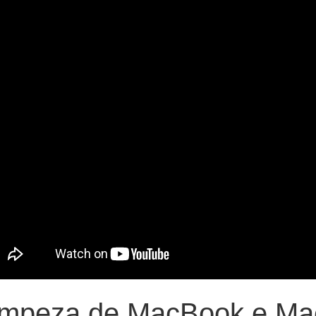
impeza de MacBook e Ma