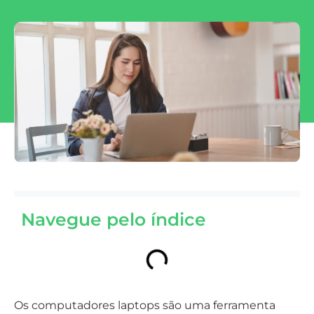
Navegue pelo índice
Os computadores laptops são uma ferramenta
indispensável para quem precisa trabalhar ou
estudar, mas quando você se depara com um
notebook com defeitos na tela, isso pode se tornar
um grande problema.
Muitos usuários ficam em dúvida se vale a pena