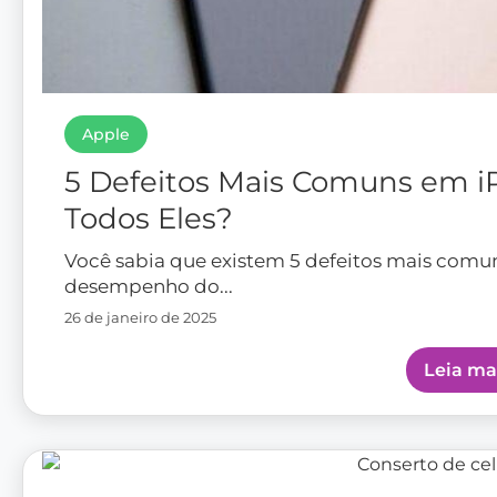
Todos Eles?
Você sabia que existem 5 defeitos mais comu
desempenho do...
26 de janeiro de 2025
Leia ma
Assistência Técnica
Conserto de celular Xiaomi
Ao falarmos de um celular Xiaomi, muitas p
chineses com uma boa...
4 de setembro de 2024