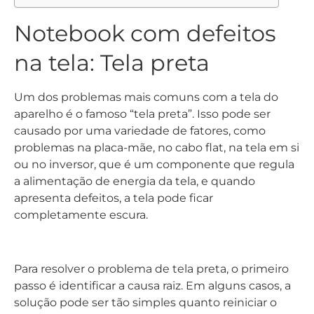
causado por uma variedade de fatores, como
problemas na placa-mãe, no cabo flat, na tela em si
ou no inversor, que é um componente que regula
a alimentação de energia da tela, e quando
apresenta defeitos, a tela pode ficar
completamente escura.
Para resolver o problema de tela preta, o primeiro
passo é identificar a causa raiz. Em alguns casos, a
solução pode ser tão simples quanto reiniciar o
notebook ou atualizar os drivers de vídeo.
No entanto, em alguns casos, a reparação pode ser
mais complexa e exigir a substituição de
componentes de hardware, como a placa gráfica
ou o cabo de vídeo, o que faz necessário a ajuda de