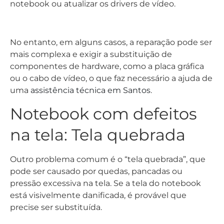
uma
assistência técnica em Santos
.
Notebook com defeitos
na tela: Tela quebrada
Outro problema comum é o “tela quebrada”, que
pode ser causado por quedas, pancadas ou
pressão excessiva na tela. Se a tela do notebook
está visivelmente danificada, é provável que
precise ser substituída.
Profissionais capacitados e experientes serão
capazes de realizar o trabalho de forma segura e
eficiente, minimizando o risco de danificar ainda
mais o aparelho.