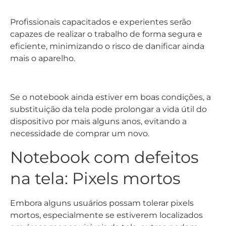
Se o notebook ainda estiver em boas condições, a
substituição da tela pode prolongar a vida útil do
dispositivo por mais alguns anos, evitando a
necessidade de comprar um novo.
Notebook com defeitos
na tela: Pixels mortos
Embora alguns usuários possam tolerar pixels
mortos, especialmente se estiverem localizados
em áreas menos visíveis da tela, outros podem
achar o problema extremamente irritante. Além
disso, em casos mais graves, os pixels mortos
podem se multiplicar e afetar a qualidade geral da
imagem na tela.