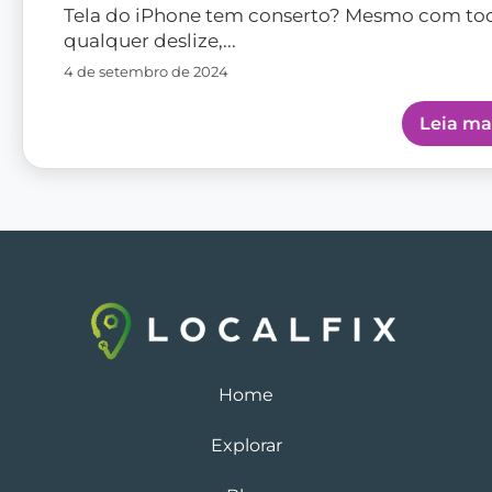
Home
Explorar
Blog
Contato
Política de Privacidade
Termos de Uso
Todos os direitos reservados © 2026 – LocalFix