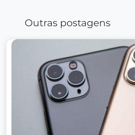
Apple
5 Defeitos Mais Comuns em i