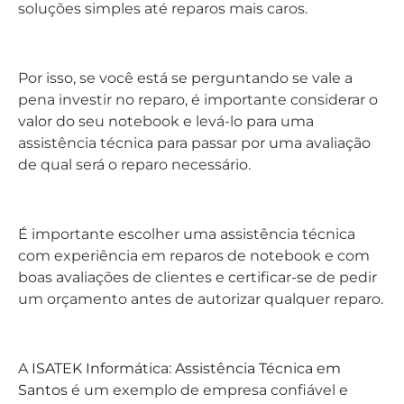
de qual será o reparo necessário.
É importante escolher uma assistência técnica
com experiência em reparos de notebook e com
boas avaliações de clientes e certificar-se de pedir
um orçamento antes de autorizar qualquer reparo.
A
ISATEK Informática: Assistência Técnica em
Santos
é um exemplo de empresa confiável e
comprometida, que pode fazer o processo de troca
de bateria de forma fácil e descomplicada. Entre
em contato e faça um
orçamento
sem
compromisso.