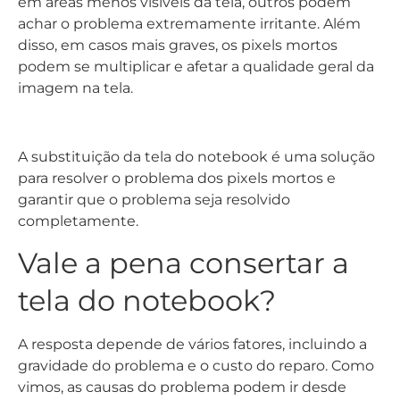
A substituição da tela do notebook é uma solução
para resolver o problema dos pixels mortos e
garantir que o problema seja resolvido
completamente.
Vale a pena consertar a
tela do notebook?
A resposta depende de vários fatores, incluindo a
gravidade do problema e o custo do reparo. Como
vimos, as causas do problema podem ir desde
soluções simples até reparos mais caros.
Por isso, se você está se perguntando se vale a
pena investir no reparo, é importante considerar o
valor do seu notebook e levá-lo para uma
assistência técnica para passar por uma avaliação