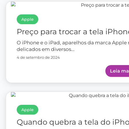
4 de setembro de 2024
Leia ma
Apple
Quando quebra a tela do iPh
Tela do iPhone tem conserto? Mesmo com todo
qualquer deslize,...
4 de setembro de 2024
Leia ma