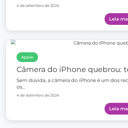
Apple
Câmera do iPhone quebrou: 
Sem dúvida, a câmera do iPhone é um dos re
os...
4 de setembro de 2024
Leia ma
Apple
Preço para trocar a tela iPhon
O iPhone e o iPad, aparelhos da marca Apple
delicados em diversos...