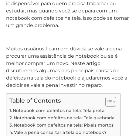
procurar uma
assistência de notebook
ou se é
melhor comprar um novo. Neste artigo,
discutiremos algumas das principais causas de
defeitos na tela do notebook e ajudaremos você a
decidir se vale a pena investir no reparo.
Table of Contents
Notebook com defeitos na tela: Tela preta
Notebook com defeitos na tela: Tela quebrada
Notebook com defeitos na tela: Pixels mortos
Vale a pena consertar a tela do notebook?
Notebook com defeitos
na tela: Tela preta
Um dos problemas mais comuns com a tela do
aparelho é o famoso “tela preta”. Isso pode ser