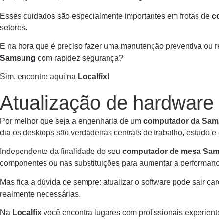
Esses cuidados são especialmente importantes em frotas de
c
setores.
E na hora que é preciso fazer uma manutenção preventiva ou 
Samsung
com rapidez segurança?
Sim, encontre aqui na
Localfix
!
Atualização de hardwar
Por melhor que seja a engenharia de um
computador da Sa
dia os desktops são verdadeiras centrais de trabalho, estudo e
Independente da finalidade do seu
computador de mesa Sa
componentes ou nas substituições para aumentar a performanc
Mas fica a dúvida de sempre: atualizar o software pode sair car
realmente necessárias.
Na
Localfix
você encontra lugares com profissionais experient