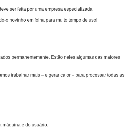
deve ser feita por uma empresa especializada.
o-o novinho em folha para muito tempo de uso!
uidados permanentemente. Estão neles algumas das maiores
 trabalhar mais – e gerar calor – para processar todas as
a máquina e do usuário.