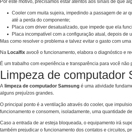
Por este motivo, precisamos estar atentos aos sinais de que a
Cooler com muita sujeira, impedindo a passagem de ar qu
até a perda do componente;
Placa com driver desatualizado, que impede que ela fun
Placa incompatível com a configuração atual, depois de 
Mas como resolver o problema e talvez evitar o gasto com uma
Na
Localfix
avocê o funcionamento, elabora o diagnóstico e 
É um trabalho com experiência e transparência para você não pa
Limpeza de computador
A
limpeza de computador Samsung
é uma atividade fundamen
alguns prejuízos grandes.
O principal ponto é a ventilação através do cooler, que impuls
funcionamento e consomem, isoladamente, uma quantidade de
Caso a entrada de ar esteja bloqueada, o equipamento irá su
também prejudicar o funcionamento dos contatos e circuitos, p