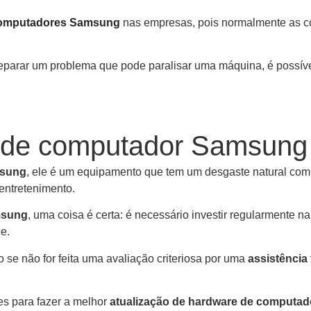
omputadores Samsung
nas empresas, pois normalmente as 
reparar um problema que pode paralisar uma máquina, é possí
e de computador Samsung
msung
, ele é um equipamento que tem um desgaste natural com o
 entretenimento.
msung
, uma coisa é certa: é necessário investir regularmente n
e.
o se não for feita uma avaliação criteriosa por uma
assistência
es para fazer a melhor
atualização de hardware de computa