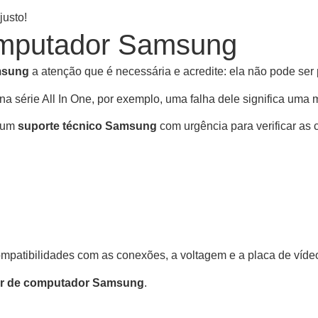
justo!
omputador Samsung
msung
a atenção que é necessária e acredite: ela não pode ser
na série All In One, por exemplo, uma falha dele significa uma
r um
suporte técnico Samsung
com urgência para verificar as 
ompatibilidades com as conexões, a voltagem e a placa de víd
or de computador Samsung
.