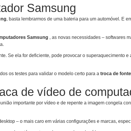
utador Samsung
ung
, basta lembrarmos de uma bateria para um automóvel. E e
mputadores Samsung
, as novas necessidades – softwares m
a.
nte. Se ela for deficiente, pode provocar o superaquecimento 
dos os testes para validar o modelo certo para a
troca de fon
laca de vídeo de comput
união importante por vídeo e de repente a imagem congela co
ktop – o mais caro em várias configurações e marcas, especia