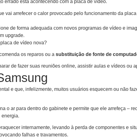
lgo errado está acontecendo com a placa de vídeo.
e vai arrefecer o calor provocado pelo funcionamento da placa
cione de forma adequada com novos programas de vídeo e imag
um upgrade.
 placa de vídeo nova?
recomenda os reparos ou a
substituição de fonte de computa
rar de fazer suas reuniões online, assistir aulas e vídeos ou a
 Samsung
tal e que, infelizmente, muitos usuários esquecem ou não faz
iona o ar para dentro do gabinete e permite que ele arrefeça –
 energia.
peraquecer internamente, levando à perda de componentes e si
rovocando falhas e travamentos.