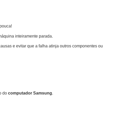
 pouca!
 máquina inteiramente parada.
causas e evitar que a falha atinja outros componentes ou
eo do
computador Samsung
.