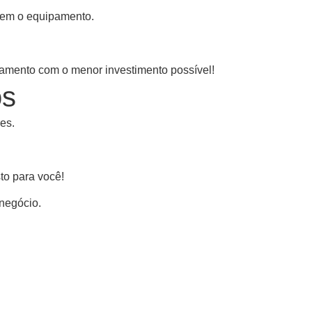
sem o equipamento.
namento com o menor investimento possível!
os
es.
to para você!
 negócio.