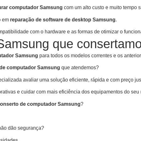
urar computador Samsung
com um alto custo e muito tempo 
ão em
reparação de software de desktop Samsung
.
mpatibilidade com o hardware e as formas de otimizar o funcio
 Samsung que consertam
utador Samsung
para todos os modelos correntes e os anterior
 de computador Samsung
que atendemos?
ializada avaliar uma solução eficiente, rápida e com preço jus
porativas e cuidar com mais eficiência dos equipamentos do seu
onserto de computador Samsung
?
 não dão segurança?
sidades.