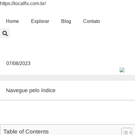
https://localfix.com.br/
Home
Explorar
Blog
Contato
Conserto de Com
07/08/2023
Navegue pelo índice
Table of Contents