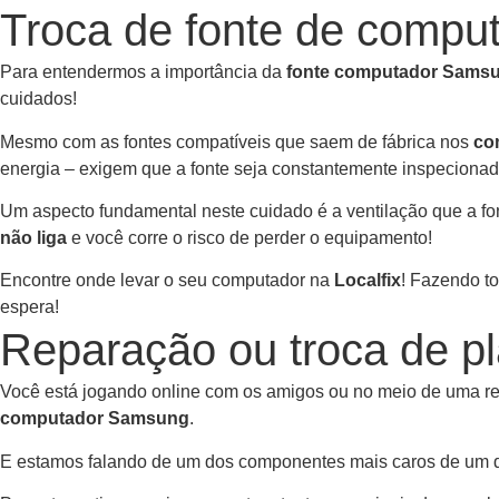
Troca de fonte de comp
Para entendermos a importância da
fonte computador Sams
cuidados!
Mesmo com as fontes compatíveis que saem de fábrica nos
co
energia – exigem que a fonte seja constantemente inspecionad
Um aspecto fundamental neste cuidado é a ventilação que a fo
não liga
e você corre o risco de perder o equipamento!
Encontre onde levar o seu computador na
Localfix
! Fazendo to
espera!
Reparação ou troca de p
Você está jogando online com os amigos ou no meio de uma re
computador Samsung
.
E estamos falando de um dos componentes mais caros de um des