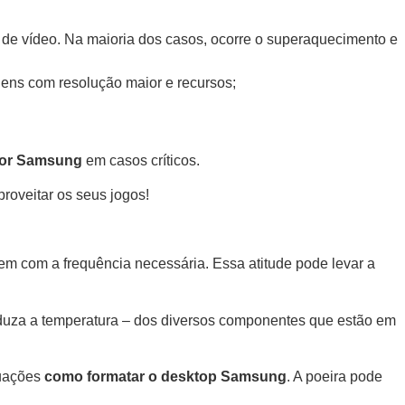
 de vídeo. Na maioria dos casos, ocorre o superaquecimento e
ens com resolução maior e recursos;
dor Samsung
em casos críticos.
proveitar os seus jogos!
em com a frequência necessária. Essa atitude pode levar a
 reduza a temperatura – dos diversos componentes que estão em
tuações
como formatar o desktop Samsung
. A poeira pode