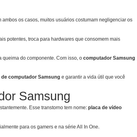
m ambos os casos, muitos usuários costumam negligenciar os
ais potentes, troca para hardwares que consomem mais
e a queima do componente. Com isso, o
computador Samsung
te de computador Samsung
e garantir a vida útil que você
ador Samsung
nstantemente. Esse transtorno tem nome:
placa de vídeo
lmente para os gamers e na série All In One.