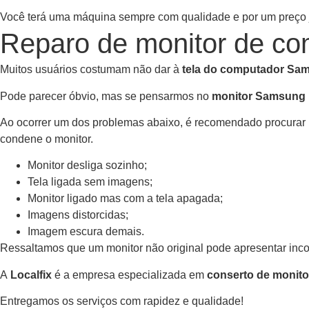
Você terá uma máquina sempre com qualidade e por um preço 
Reparo de monitor de c
Muitos usuários costumam não dar à
tela do computador Sa
Pode parecer óbvio, mas se pensarmos no
monitor Samsung
Ao ocorrer um dos problemas abaixo, é recomendado procura
condene o monitor.
Monitor desliga sozinho;
Tela ligada sem imagens;
Monitor ligado mas com a tela apagada;
Imagens distorcidas;
Imagem escura demais.
Ressaltamos que um monitor não original pode apresentar inc
A
Localfix
é a empresa especializada em
conserto de monit
Entregamos os serviços com rapidez e qualidade!