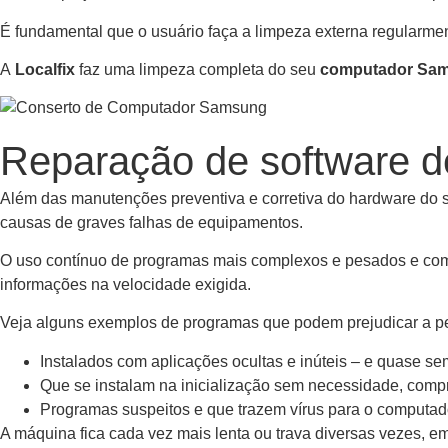
É fundamental que o usuário faça a limpeza externa regularme
A
Localfix
faz uma limpeza completa do seu
computador Sa
Reparação de software 
Além das manutenções preventiva e corretiva do hardware do
causas de graves falhas de equipamentos.
O uso contínuo de programas mais complexos e pesados e comp
informações na velocidade exigida.
Veja alguns exemplos de programas que podem prejudicar a p
Instalados com aplicações ocultas e inúteis – e quase se
Que se instalam na inicialização sem necessidade, comp
Programas suspeitos e que trazem vírus para o computad
A máquina fica cada vez mais lenta ou trava diversas vezes, 