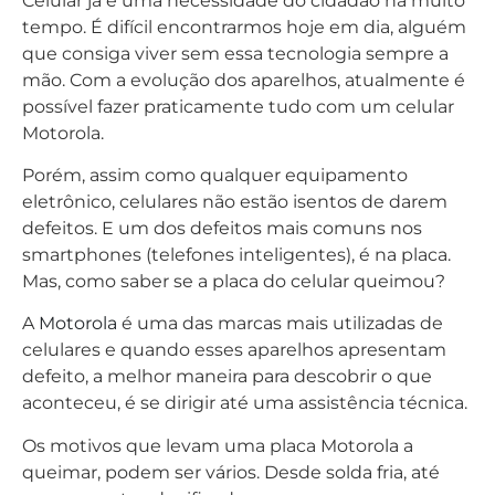
Celular já é uma necessidade do cidadão há muito
tempo. É difícil encontrarmos hoje em dia, alguém
que consiga viver sem essa tecnologia sempre a
mão. Com a evolução dos aparelhos, atualmente é
possível fazer praticamente tudo com um celular
Motorola.
Porém, assim como qualquer equipamento
eletrônico, celulares não estão isentos de darem
defeitos. E um dos defeitos mais comuns nos
smartphones (telefones inteligentes), é na placa.
Mas, como saber se a placa do celular queimou?
A
Motorola
é uma das marcas mais utilizadas de
celulares e quando esses aparelhos apresentam
defeito, a melhor maneira para descobrir o que
aconteceu, é se dirigir até uma assistência técnica.
Os motivos que levam uma placa Motorola a
queimar, podem ser vários. Desde solda fria, até