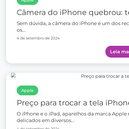
Apple
Câmera do iPhone quebrou: 
Sem dúvida, a câmera do iPhone é um dos re
os...
4 de setembro de 2024
Leia ma
Apple
Preço para trocar a tela iPhon
O iPhone e o iPad, aparelhos da marca Apple
delicados em diversos...
4 de setembro de 2024