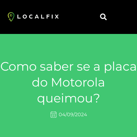
https://localfix.com.br/
Como saber se a placa
do Motorola
queimou?
04/09/2024