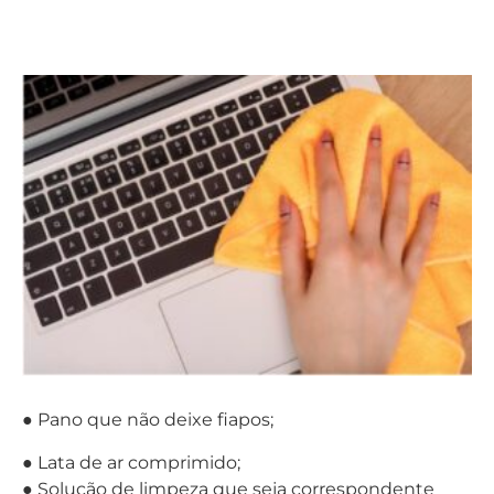
externamente
● Pano que não deixe fiapos;
● Lata de ar comprimido;
● Solução de limpeza que seja correspondente