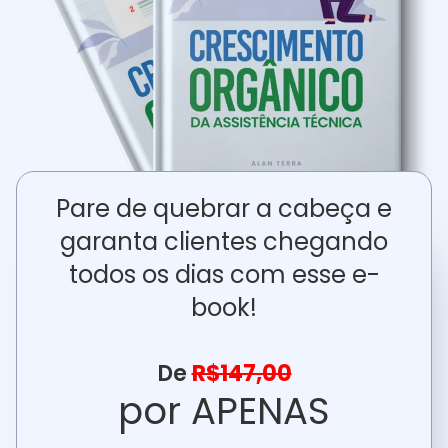
Pare de quebrar a cabeça e
garanta clientes chegando
todos os dias com esse e-
book!
De
R$147,00
por APENAS