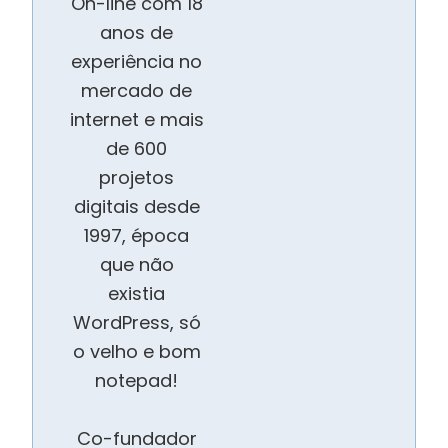
On-line com 18
anos de
experiência no
mercado de
internet e mais
de 600
projetos
digitais desde
1997, época
que não
existia
WordPress, só
o velho e bom
notepad!
Co-fundador