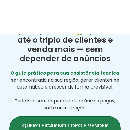
https://localfix.com.br/
Guia prático para sua assistência técnica
Apareça no
Google
, tenha
até o triplo de clientes e
venda mais — sem
depender de anúncios
O guia prático para sua assistência técnica
ser encontrada na sua região, gerar clientes no
automático e crescer de forma previsível.
Tudo isso sem depender de anúncios pagos,
sorte ou indicação.
QUERO FICAR NO TOPO E VENDER