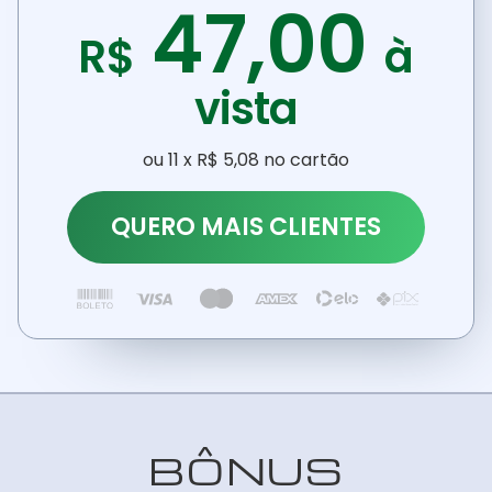
47,00
R$
à
vista
ou 11 x R$ 5,08 no cartão
QUERO MAIS CLIENTES
BÔNUS