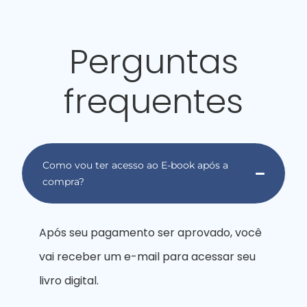
Perguntas
frequentes
Como vou ter acesso ao E-book após a
compra?
Após seu pagamento ser aprovado, você
vai receber um e-mail para acessar seu
livro digital.